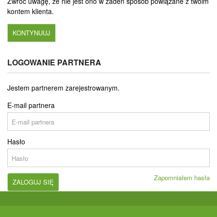
Zwróć uwagę, że nie jest ono w żaden sposób powiązane z twoim
kontem klienta.
KONTYNUUJ
LOGOWANIE PARTNERA
Jestem partnerem zarejestrowanym.
E-mail partnera
Hasło
Zapomniałem hasła