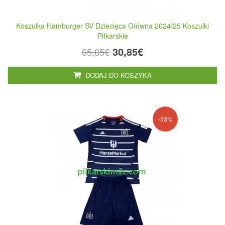
Koszulka Hamburger SV Dziecięca Główna 2024/25 Koszulki
Piłkarskie
30,85€
65,85€
DODAJ DO KOSZYKA
-53%