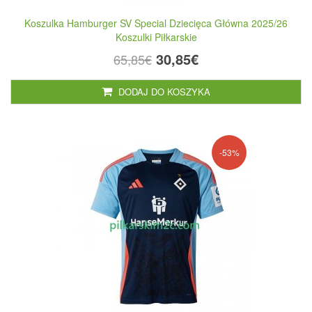
Koszulka Hamburger SV Special Dziecięca Główna 2025/26
Koszulki Piłkarskie
30,85€
65,85€
DODAJ DO KOSZYKA
-53%