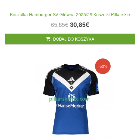
Koszulka Hamburger SV Główna 2025/26 Koszulki Piłkarskie
30,85€
65,85€
DODAJ DO KOSZYKA
-53%