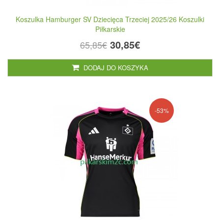
Koszulka Hamburger SV Dziecięca Trzeciej 2025/26 Koszulki
Piłkarskie
30,85€
65,85€
DODAJ DO KOSZYKA
-53%