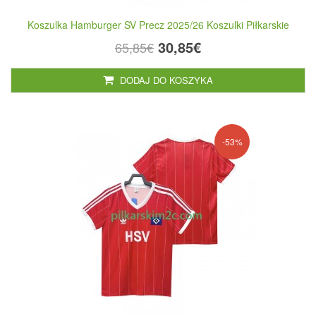
Koszulka Hamburger SV Precz 2025/26 Koszulki Piłkarskie
30,85€
65,85€
DODAJ DO KOSZYKA
-53%