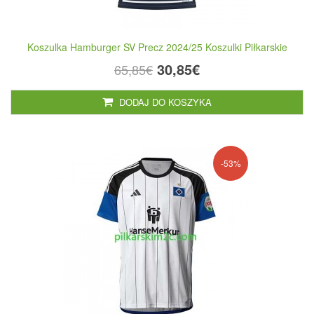
Koszulka Hamburger SV Precz 2024/25 Koszulki Piłkarskie
30,85€
65,85€
DODAJ DO KOSZYKA
-53%