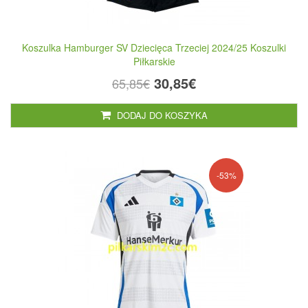
Koszulka Hamburger SV Dziecięca Trzeciej 2024/25 Koszulki
Piłkarskie
30,85€
65,85€
DODAJ DO KOSZYKA
-53%