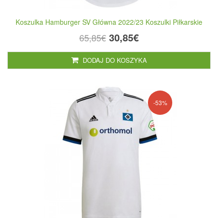
Koszulka Hamburger SV Główna 2022/23 Koszulki Piłkarskie
30,85€
65,85€
DODAJ DO KOSZYKA
-53%