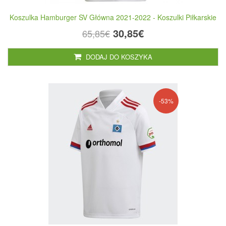
Koszulka Hamburger SV Główna 2021-2022 - Koszulki Piłkarskie
30,85€
65,85€
DODAJ DO KOSZYKA
-53%