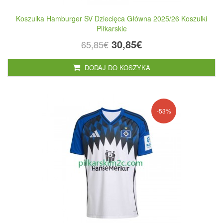
Koszulka Hamburger SV Dziecięca Główna 2025/26 Koszulki
Piłkarskie
30,85€
65,85€
DODAJ DO KOSZYKA
-53%