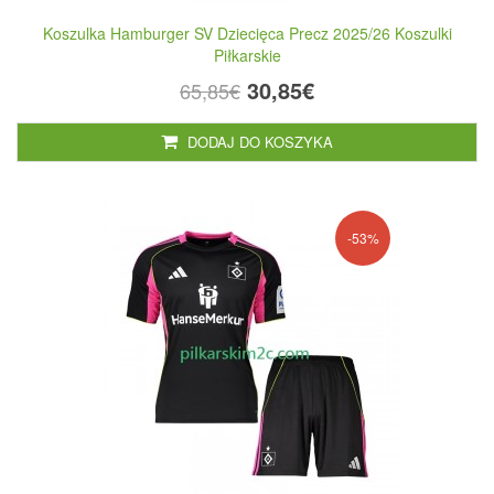
Koszulka Hamburger SV Dziecięca Precz 2025/26 Koszulki
Piłkarskie
30,85€
65,85€
DODAJ DO KOSZYKA
-53%