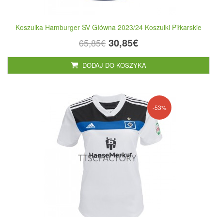
Koszulka Hamburger SV Główna 2023/24 Koszulki Piłkarskie
30,85€
65,85€
DODAJ DO KOSZYKA
-53%