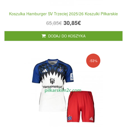
Koszulka Hamburger SV Trzeciej 2025/26 Koszulki Piłkarskie
30,85€
65,85€
DODAJ DO KOSZYKA
-53%