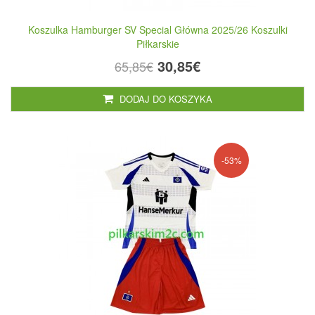
Koszulka Hamburger SV Special Główna 2025/26 Koszulki
Piłkarskie
30,85€
65,85€
DODAJ DO KOSZYKA
-53%