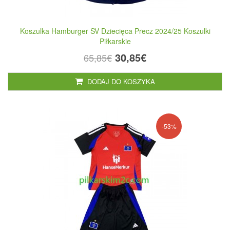
Koszulka Hamburger SV Dziecięca Precz 2024/25 Koszulki
Piłkarskie
30,85€
65,85€
DODAJ DO KOSZYKA
-53%