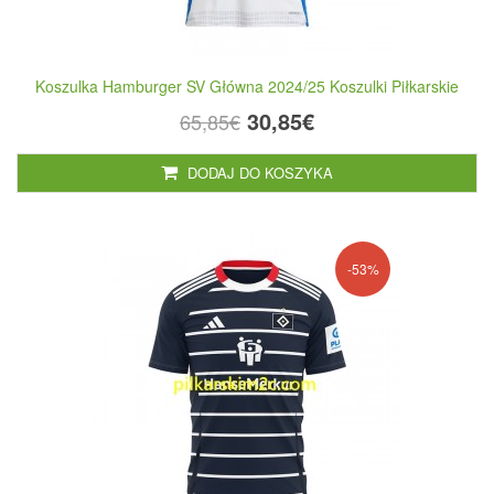
Koszulka Hamburger SV Główna 2024/25 Koszulki Piłkarskie
30,85€
65,85€
DODAJ DO KOSZYKA
-53%