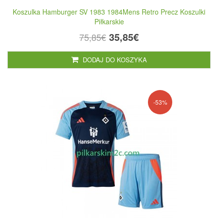
Koszulka Hamburger SV 1983 1984Mens Retro Precz Koszulki
Piłkarskie
35,85€
75,85€
DODAJ DO KOSZYKA
-53%