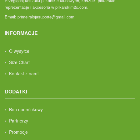
Przeglądaj koszulki piłkarskie klubowych, koszulki piłkarskie
reprezentacje i akcesoria w pilkarskim2c.com.
Email:
primeiralojasuporte@gmail.com
INFORMACJE
O wysyłce
Size Chart
Kontakt z nami
DODATKI
Bon upominkowy
Partnerzy
Promocje