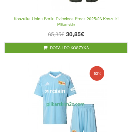
Koszulka Union Berlin Dziecięca Precz 2025/26 Koszulki
Piłkarskie
30,85€
65,85€
DODAJ DO KOSZYKA
-53%