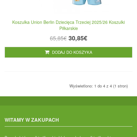
Koszulka Union Berlin Dziecięca Trzeciej 2025/26 Koszulki
Piłkarskie
30,85€
65,85€
DODAJ DO KOSZYKA
Wyświetlono: 1 do 4 z 4 (1 stron)
WITAMY W ZAKUPACH