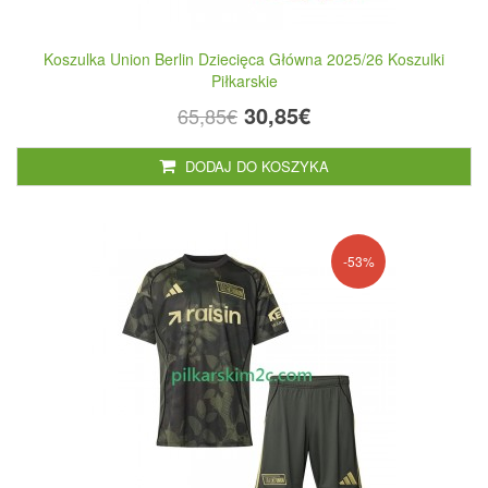
Koszulka Union Berlin Dziecięca Główna 2025/26 Koszulki
Piłkarskie
30,85€
65,85€
DODAJ DO KOSZYKA
-53%