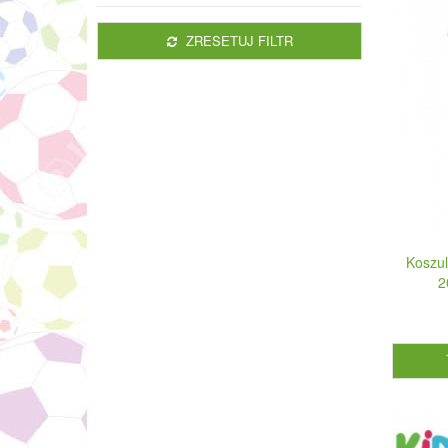
ZRESETUJ FILTR
Koszul
2