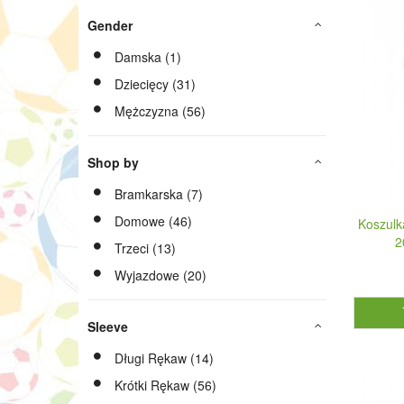
Gender
Damska (1)
Dziecięcy (31)
Mężczyzna (56)
Shop by
Bramkarska (7)
Domowe (46)
Koszulk
2
Trzeci (13)
Wyjazdowe (20)
Sleeve
Długi Rękaw (14)
Krótki Rękaw (56)