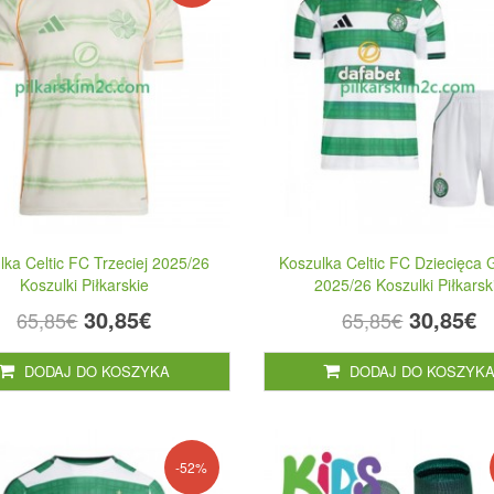
lka Celtic FC Trzeciej 2025/26
Koszulka Celtic FC Dziecięca
Koszulki Piłkarskie
2025/26 Koszulki Piłkarsk
30,85€
30,85€
65,85€
65,85€
DODAJ DO KOSZYKA
DODAJ DO KOSZYK
-52%