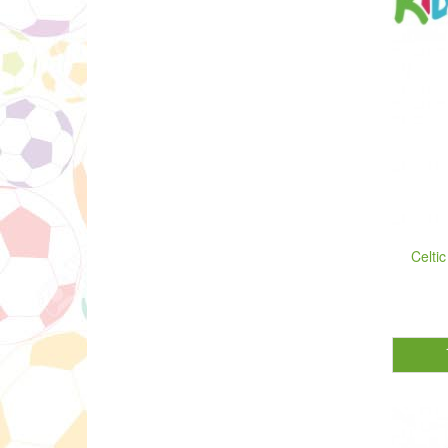
Celti