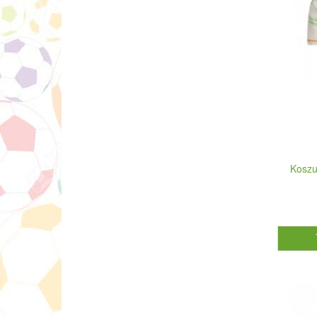
Koszu