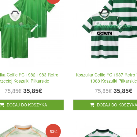
lka Celtic FC 1982 1983 Retro
Koszulka Celtic FC 1987 Retro 
rzeciej Koszulki Piłkarskie
1988 Koszulki Piłkarskie
35,85€
35,85€
75,85€
75,85€
DODAJ DO KOSZYKA
DODAJ DO KOSZYK
-53%