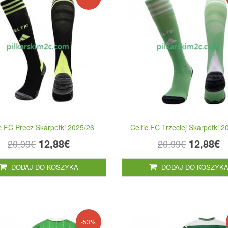
ic FC Precz Skarpetki 2025/26
Celtic FC Trzeciej Skarpetki 
12,88€
12,88€
20,99€
20,99€
DODAJ DO KOSZYKA
DODAJ DO KOSZYK
-53%