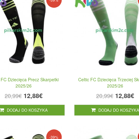
c FC Dziecięca Precz Skarpetki
Celtic FC Dziecięca Trzeciej Sk
2025/26
2025/26
12,88€
12,88€
20,99€
20,99€
DODAJ DO KOSZYKA
DODAJ DO KOSZYK
-39%