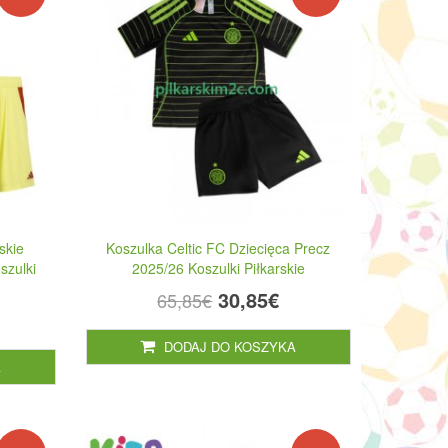
skie
Koszulka Celtic FC Dziecięca Precz
szulki
2025/26 Koszulki Piłkarskie
30,85€
65,85€
DODAJ DO KOSZYKA
A