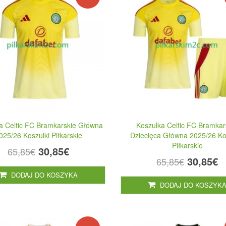
a Celtic FC Bramkarskie Główna
Koszulka Celtic FC Bramkar
025/26 Koszulki Piłkarskie
Dziecięca Główna 2025/26 Ko
Piłkarskie
30,85€
65,85€
30,85€
65,85€
DODAJ DO KOSZYKA
DODAJ DO KOSZYK