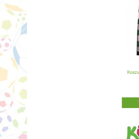
Koszu