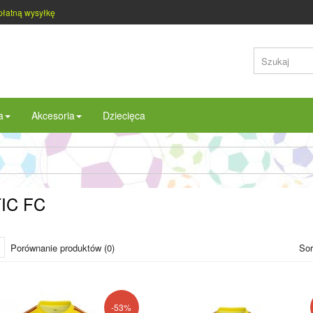
płatną wysyłkę
a
Akcesoria
Dziecięca
IC FC
Porównanie produktów (0)
Sor
-53%