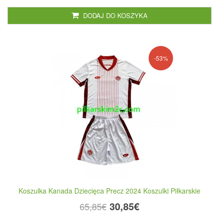
DODAJ DO KOSZYKA
-53%
Koszulka Kanada Dziecięca Precz 2024 Koszulki Piłkarskie
30,85€
65,85€