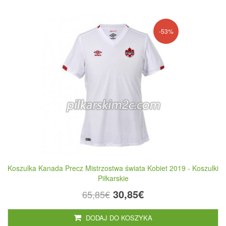
-53%
Koszulka Kanada Precz Mistrzostwa świata Kobiet 2019 - Koszulki
Piłkarskie
30,85€
65,85€
DODAJ DO KOSZYKA