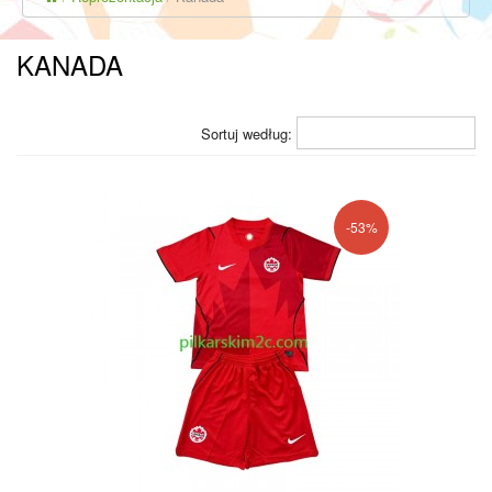
KANADA
Sortuj według:
-53%