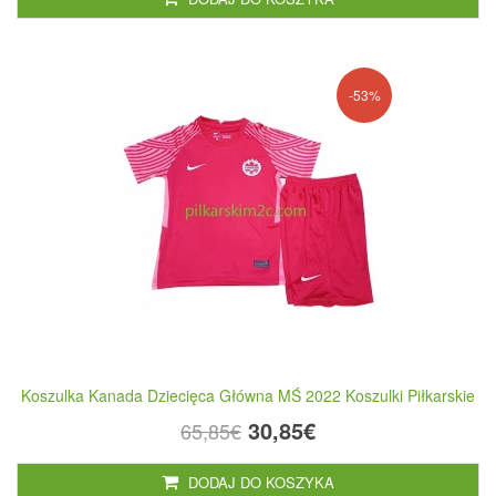
-53%
Koszulka Kanada Dziecięca Główna MŚ 2022 Koszulki Piłkarskie
30,85€
65,85€
DODAJ DO KOSZYKA