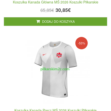
Koszulka Kanada Główna MŚ 2026 Koszulki Piłkarskie
30,85€
65,85€
DODAJ DO KOSZYKA
-53%
Koszulka Kanada Precz MŚ 2026 Koszulki Piłkarskie