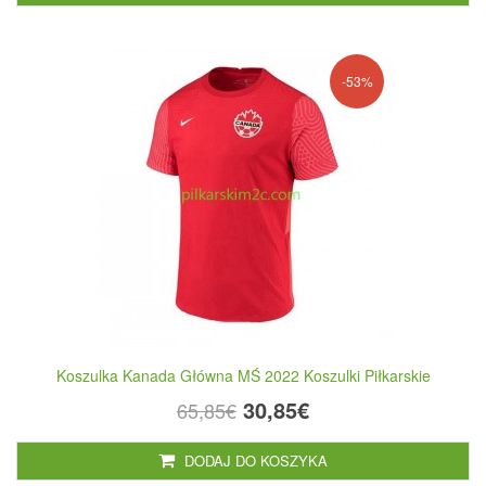
-53%
Koszulka Kanada Główna MŚ 2022 Koszulki Piłkarskie
30,85€
65,85€
DODAJ DO KOSZYKA