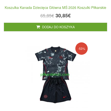
Koszulka Kanada Dziecięca Główna MŚ 2026 Koszulki Piłkarskie
30,85€
65,85€
DODAJ DO KOSZYKA
-53%