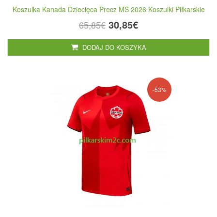
Koszulka Kanada Dziecięca Precz MŚ 2026 Koszulki Piłkarskie
30,85€
65,85€
DODAJ DO KOSZYKA
-53%