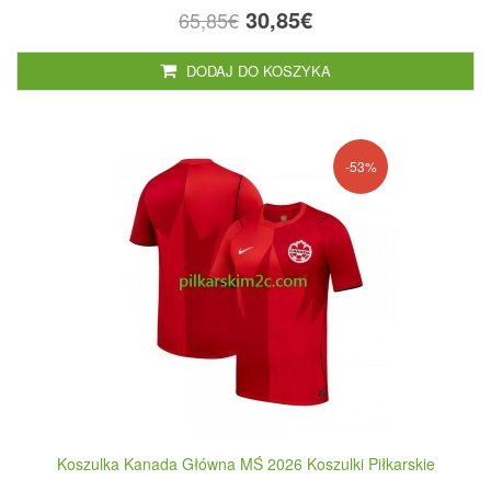
30,85€
65,85€
DODAJ DO KOSZYKA
-53%
Koszulka Kanada Główna MŚ 2026 Koszulki Piłkarskie