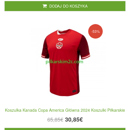
DODAJ DO KOSZYKA
-53%
Koszulka Kanada Copa America Główna 2024 Koszulki Piłkarskie
30,85€
65,85€