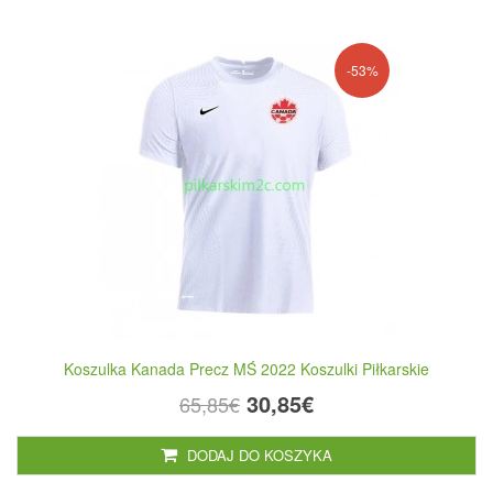
-53%
Koszulka Kanada Precz MŚ 2022 Koszulki Piłkarskie
30,85€
65,85€
DODAJ DO KOSZYKA