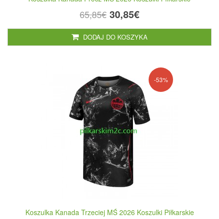
30,85€
65,85€
DODAJ DO KOSZYKA
-53%
Koszulka Kanada Trzeciej MŚ 2026 Koszulki Piłkarskie