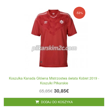
-53%
Koszulka Kanada Główna Mistrzostwa świata Kobiet 2019 -
Koszulki Piłkarskie
30,85€
65,85€
DODAJ DO KOSZYKA