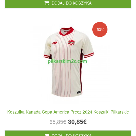
DODAJ DO KOSZYKA
-53%
Koszulka Kanada Copa America Precz 2024 Koszulki Piłkarskie
30,85€
65,85€
DODAJ DO KOSZYKA