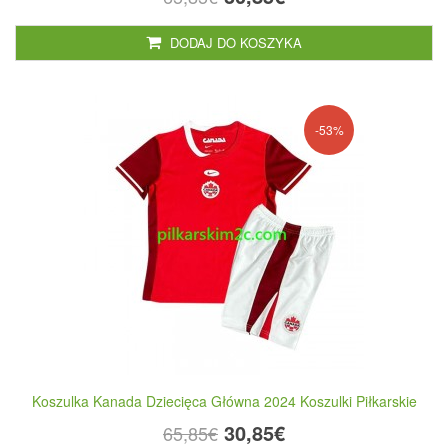
DODAJ DO KOSZYKA
-53%
Koszulka Kanada Dziecięca Główna 2024 Koszulki Piłkarskie
30,85€
65,85€