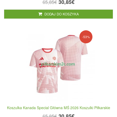
30,85€
65,85€
DODAJ DO KOSZYKA
-53%
Koszulka Kanada Special Główna MŚ 2026 Koszulki Piłkarskie
30,85€
65,85€